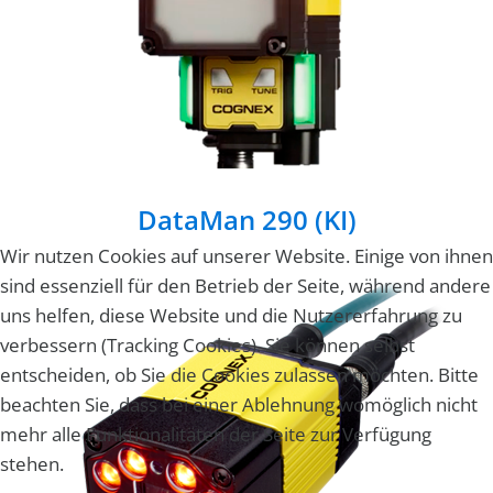
DataMan 290 (KI)
Wir nutzen Cookies auf unserer Website. Einige von ihnen
sind essenziell für den Betrieb der Seite, während andere
uns helfen, diese Website und die Nutzererfahrung zu
verbessern (Tracking Cookies). Sie können selbst
entscheiden, ob Sie die Cookies zulassen möchten. Bitte
beachten Sie, dass bei einer Ablehnung womöglich nicht
mehr alle Funktionalitäten der Seite zur Verfügung
stehen.