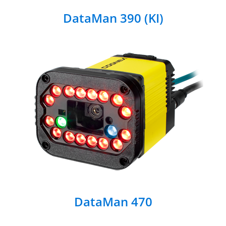
DataMan 390 (KI)
DataMan 470