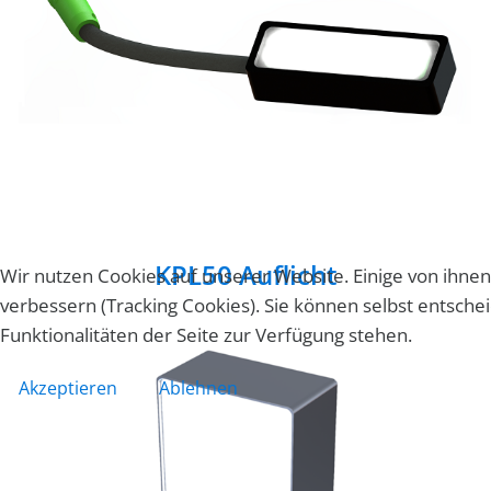
KPL50 Auflicht
Wir nutzen Cookies auf unserer Website. Einige von ihnen
verbessern (Tracking Cookies). Sie können selbst entsche
Funktionalitäten der Seite zur Verfügung stehen.
Akzeptieren
Ablehnen