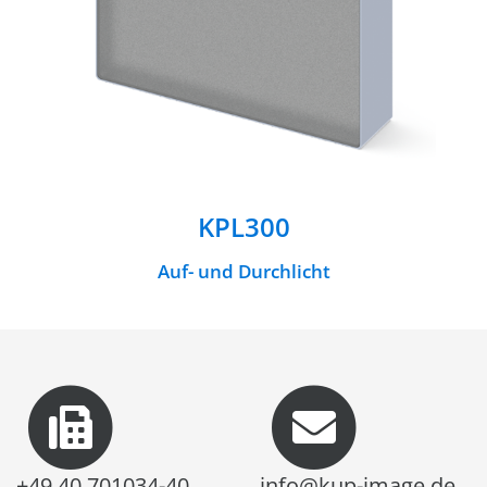
KPL300
Auf- und Durchlicht
+49 40 701034-40
info@kup-image.de