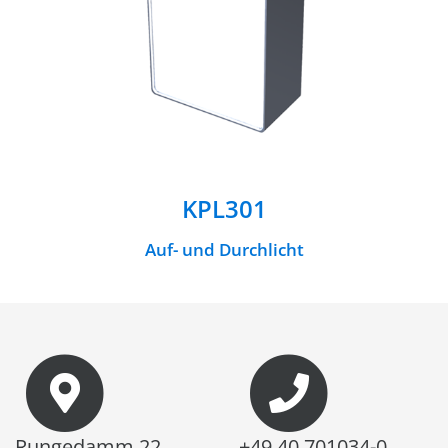
KPL301
Auf- und Durchlicht
Rungedamm 22
+49 40 701034-0