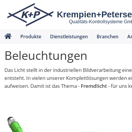
Krempien+Peters
Qualitäts-Kontrollsysteme G
Produkte
Dienstleistungen
Branchen
A
Beleuchtungen
Das Licht stellt in der industriellen Bildverarbeitung e
entsteht. In vielen unserer Komplettlösungen werden e
aufweisen. Damit ist das Thema -
Fremdlicht
- für uns 