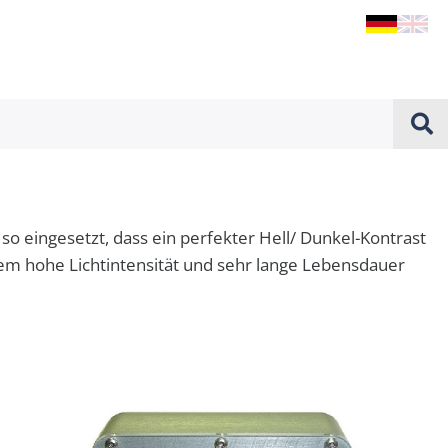
g so eingesetzt, dass ein perfekter Hell/ Dunkel-Kontrast
rem hohe Lichtintensität und sehr lange Lebensdauer