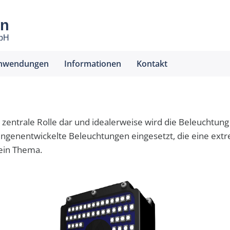
en
mbH
nwendungen
Informationen
Kontakt
ine zentrale Rolle dar und idealerweise wird die Beleuchtun
ingenentwickelte Beleuchtungen eingesetzt, die eine ext
kein Thema.