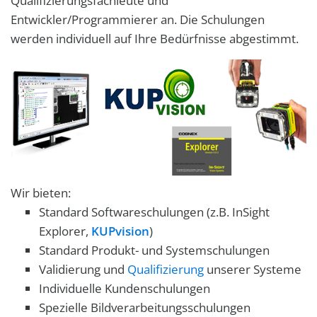
Qualifizierungsfachleute und
Entwickler/Programmierer an. Die Schulungen
werden individuell auf Ihre Bedürfnisse abgestimmt.
Wir bieten:
Standard Softwareschulungen (z.B. InSight
Explorer,
KUPvision
)
Standard Produkt- und Systemschulungen
Validierung und
Qualifizierung
unserer Systeme
Individuelle Kundenschulungen
Spezielle Bildverarbeitungsschulungen