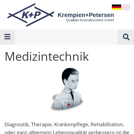
Krempien+Petersen
Qualitäts-Kontrollsysteme GmbH
Medizintechnik
Diagnostik, Therapie, Krankenpflege, Rehabilitation,
oder ganz allgemein Lebensqualität verbessern ist die